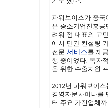
기도 했다.
파워보이스가 중국에
은 중소기업진흥공단
려워 정 대표의 고
에서 민간 컨설팅 
서비스
전문
를 제공
행 중이었다. 독자
을 위한 수출지원 
2012년 파워보이
경영자문차이나를 만
터 주요 가전업체까