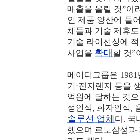
매출을 올릴 것”이
인 제품 양산에 들
체들과 기술 제휴도 
기술 라이선싱에 적
확대
사업을
할 것”
메이디그룹은 198
기·전자렌지 등을 생
억원에 달하는 것으로
성인식, 화자인식,
솔루션 업체
다. 
했으며 르노삼성과 