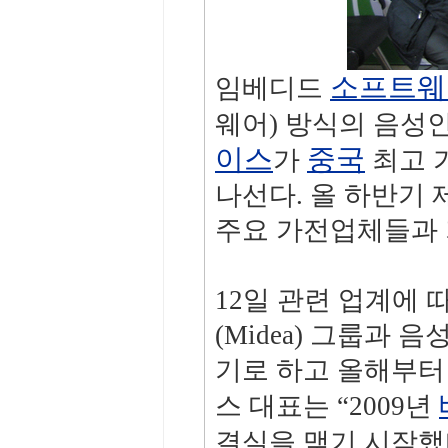
소프트웨
임베디드
웨어) 방식의 음성
이스
중국
가
최고 
나선다. 올 하반기
주요 가전업체들과 
12일 관련 업계에
(Midea) 그룹과
기로 하고 올해부터
스 대표는 “2009년
결실을 맺기 시작했