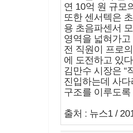
연 10억 원 규
또한 센서텍은 초
용 초음파센서 모
영역을 넓혀가고
전 직원이 프로
에 도전하고 있
김만수 시장은 
진입하는데 사다
구조를 이루도록 
출처 : 뉴스1 / 20