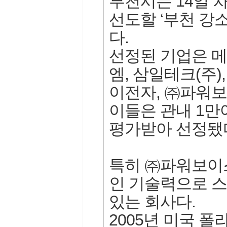
부천시는 14일 
선도할 ‘부천 강소
다.
선정된 기업은 
엠, 삼일테크(주)
이전자, ㈜파워보
이들은 관내 1만
평가받아 선정됐
특히 ㈜파워보이
인 기술력으로 
있는 회사다.
2005년 미국 